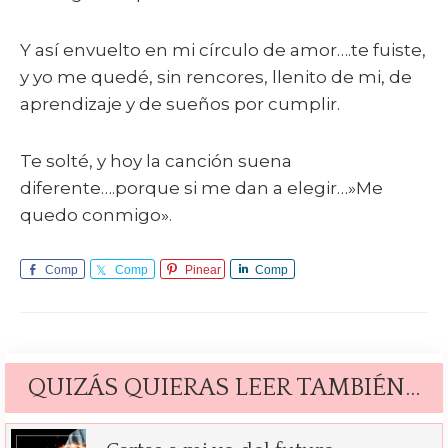
Y así envuelto en mi círculo de amor….te fuiste,
y yo me quedé, sin rencores, llenito de mi, de
aprendizaje y de sueños por cumplir.
Te solté, y hoy la canción suena
diferente….porque si me dan a elegir…»Me
quedo conmigo».
Comp
Comp
Pinear
Comp
arte
arte
arte
QUIZÁS QUIERAS LEER TAMBIÉN…