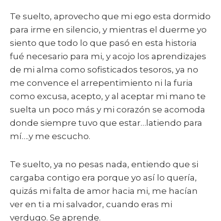
Te suelto, aprovecho que mi ego esta dormido
para irme en silencio, y mientras el duerme yo
siento que todo lo que pasó en esta historia
fué necesario para mi, y acojo los aprendizajes
de mi alma como sofisticados tesoros, ya no
me convence el arrepentimiento ni la furia
como excusa, acepto, y al aceptar mi mano te
suelta un poco más y mi corazón se acomoda
donde siempre tuvo que estar…latiendo para
mí….y me escucho.
Te suelto, ya no pesas nada, entiendo que si
cargaba contigo era porque yo así lo quería,
quizás mi falta de amor hacia mi, me hacían
ver en ti a mi salvador, cuando eras mi
verdugo. Se aprende.