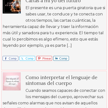
Cartas a mi yo del futuro
El presente es una puerta giratoria que si
sabes usar, te conduce y te conecta con
otros tiempos, las cartas cuánticas, la
herramienta capaz de llevar y traer la información
más útil y sanadora para tu experiencia. El tiempo tal
cual lo percibimos es algo efímero, esto que estás
leyendo por ejemplo, ya es parte […]
Comp
Comp
Pinear
Comp
arte
arte
arte
Como interpretar el lenguaje de
síntomas del cuerpo
Cuando seamos capaces de conectar con
los mensajes del cuerpo, aprovechar sus
señales como alarmas que nos avisan de aquellos