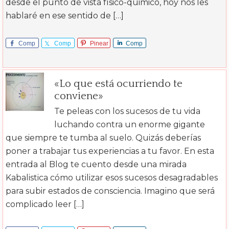
desde el punto de vista físico-quimico, hoy nos les
hablaré en ese sentido de […]
Comp
Comp
Pinear
Comp
arte
arte
arte
«Lo que está ocurriendo te
conviene»
Te peleas con los sucesos de tu vida
luchando contra un enorme gigante
que siempre te tumba al suelo. Quizás deberías
poner a trabajar tus experiencias a tu favor. En esta
entrada al Blog te cuento desde una mirada
Kabalistica cómo utilizar esos sucesos desagradables
para subir estados de consciencia. Imagino que será
complicado leer […]