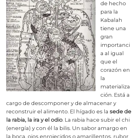
de hecho
para la
Kabalah
tiene una
gran
importanci
a al igual
que el
corazón en
la
materializa
ción. Está a
cargo de descomponer y de almacenar y
reconstruir el alimento. El hígado es la
sede de
la rabia, la ira y el odio
. La rabia hace subir el chi
(energía) y con él la bilis. Un sabor amargo en
la boca, ojos enrojecidos o amarillentos, rubor