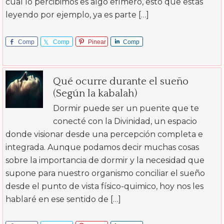
cual lo percibimos es algo efímero, esto que estás
leyendo por ejemplo, ya es parte […]
Comp
Comp
Pinear
Comp
arte
arte
arte
Qué ocurre durante el sueño
(Según la kabalah)
Dormir puede ser un puente que te
conecté con la Divinidad, un espacio
donde visionar desde una percepción completa e
integrada. Aunque podamos decir muchas cosas
sobre la importancia de dormir y la necesidad que
supone para nuestro organismo conciliar el sueño
desde el punto de vista físico-quimico, hoy nos les
hablaré en ese sentido de […]