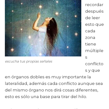
recordar
después
de leer
esto que
cada
zona
tiene
múltiple
s
escucha tus propias señales
conflicto
s y que
en órganos dobles es muy importante la
lateralidad, además cada conflicto aunque sea
del mismo órgano nos dirá cosas diferentes,
esto es sólo una base para tirar del hilo.