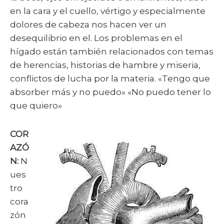
en la cara y el cuello, vértigo y especialmente
dolores de cabeza nos hacen ver un
desequilibrio en el. Los problemas en el
hígado están también relacionados con temas
de herencias, historias de hambre y miseria,
conflictos de lucha por la materia. «Tengo que
absorber más y no puedo» «No puedo tener lo
que quiero»
COR
AZÓ
N:
N
ues
tro
cora
zón