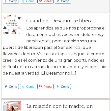
Comp
Comp
Pinear
Comp
arte
arte
arte
Cuando el Desamor te libera
Los aprendizajes que nos proporciona el
desamor muchas veces son dolorosos y
persistentes, pero también son una
puerta de liberación para el Ser esencial que
llevamos dentro. Vivir esta etapa, aunque te cueste
creerlo es el comienzo de una gran oportunidad es
el final de un camino de incertidumbre y el principio
de nuestra verdad. El Desamor no […]
Comp
Comp
Pinear
Comp
arte
arte
arte
La relación con tu madre, un