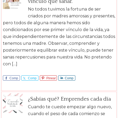
vínculo que sanar.
No todos tuvimos la fortuna de ser
criados por madres amorosas y presentes,
pero todos de alguna manera hemos sido
condicionados por ese primer vínculo de la vida, ya
que independientemente de las circunstancias todos
tenemos una madre. Observar, comprender y
posteriormente equilibrar este vínculo, puede tener
sanas repercusiones para nuestra vida. No pretendo
con […]
Comp
Comp
Pinear
Comp
arte
arte
arte
¿Sabías qué? Emprendes cada día
Cuando te cueste empezar algo nuevo,
cuando el peso de cada comienzo se