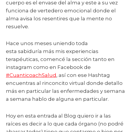
cuerpo es el envase del alma y este a su vez
funciona de vertedero emocional donde el
alma avisa los resentires que la mente no
resuelve.
Hace unos meses uniendo toda
esta sabiduría más mis experiencias
terapéuticas, comencé la sección tanto en
instagram como en Facebook de
#CuanticoachSalud
, así con ese Hashtag
encuentras al rinconcito virtual donde detallo
más en particular las enfermedades y semana
a semana hablo de alguna en particular.
Hoy en esta entrada al Blog quiero ir a las
raíces es decir a lo que cada órgano (no podré
abarcar todos) tiene que contarme o bien por