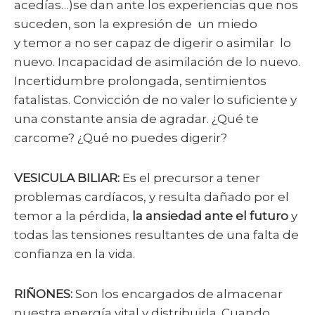
acedías…)se dan ante los experiencias que nos
suceden, son la expresión de un miedo
y temor a no ser capaz de digerir o asimilar lo
nuevo. Incapacidad de asimilación de lo nuevo.
Incertidumbre prolongada, sentimientos
fatalistas. Convicción de no valer lo suficiente y
una constante ansia de agradar. ¿Qué te
carcome? ¿Qué no puedes digerir?
VESICULA BILIAR:
Es el precursor a tener
problemas cardíacos, y resulta dañado por el
temor a la pérdida,
la ansiedad ante el futuro
y
todas las tensiones resultantes de una falta de
confianza en la vida.
RIÑONES:
Son los encargados de almacenar
nuestra energía vital y distribuirla. Cuando