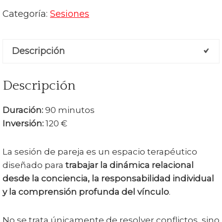
cantidad
Categoría:
Sesiones
Descripción
Descripción
Duración:
90 minutos
Inversión:
120 €
La sesión de pareja es un espacio terapéutico
diseñado para
trabajar la dinámica relacional
desde la conciencia, la responsabilidad individual
y la comprensión profunda del vínculo
.
No se trata únicamente de resolver conflictos, sino