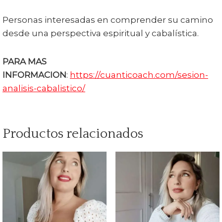
Personas interesadas en comprender su camino
desde una perspectiva espiritual y cabalística.
PARA MAS
INFORMACION
:
https://cuanticoach.com/sesion-
analisis-cabalistico/
Productos relacionados