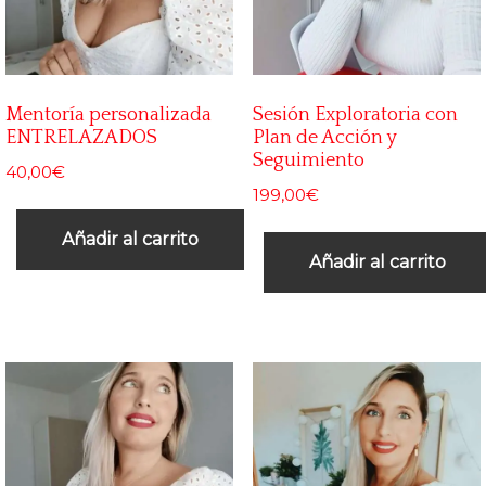
Mentoría personalizada
Sesión Exploratoria con
ENTRELAZADOS
Plan de Acción y
Seguimiento
40,00
€
199,00
€
Añadir al carrito
Añadir al carrito