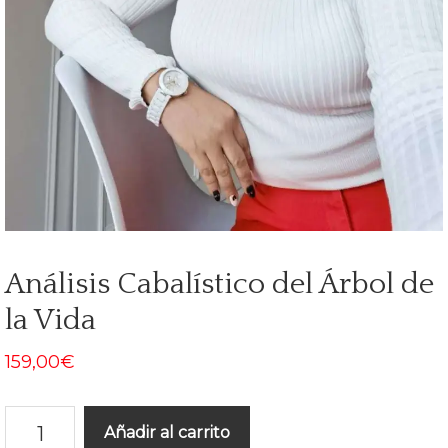
Análisis Cabalístico del Árbol de
la Vida
159,00
€
Análisis
Añadir al carrito