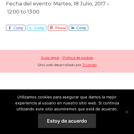
Fecha del evento: Martes, 18 Julio, 2017 –
12:00 to 13:00
Comp
Comp
Pinear
Comp
arte
arte
arte
Aviso legal
-
Política de cookies
Sitio web desarrollado por
Duando
Utilizamos cookies para asegurar que damos la mejor
experiencia al usuario en nuestro sitio web. Si continúa
utilizando este sitio asumiremos que está de acuerdo.
Estoy de acuerdo