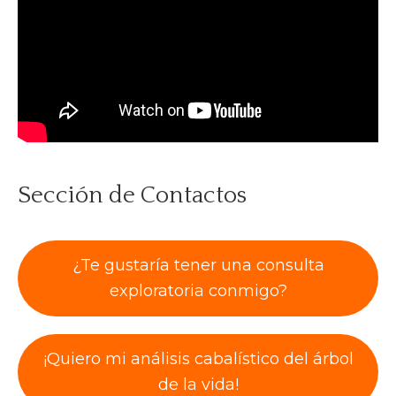
Sección de Contactos
¿Te gustaría tener una consulta
exploratoria conmigo?
¡Quiero mi análisis cabalístico del árbol
de la vida!